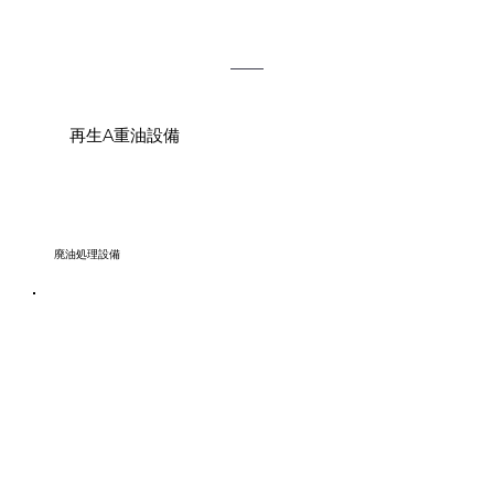
再生A重油設備
廃油処理設備