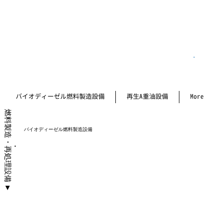
バイオディーゼル燃料製造設備
再生A重油設備
More
燃料製造・再処理設備
バイオディーゼル燃料製造設備
►