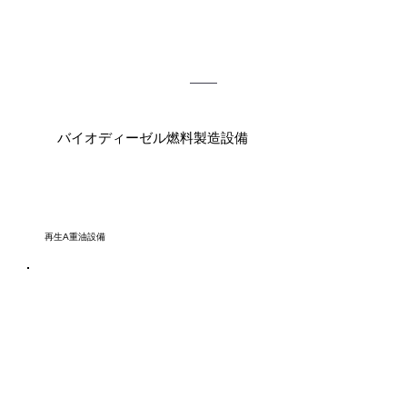
バイオディーゼル燃料製造設備
再生A重油設備