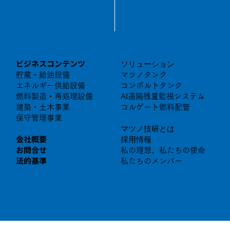
ビジネスコンテンツ
ソリューション
マツノタンク
貯蔵・給油設備
コンボルトタンク
エネルギー供給設備
AI遠隔残量監視システム
燃料製造・再処理設備
コルゲート燃料配管
建築・土木事業
保守管理事業
マツノ技研とは
会社概要
採用情報
お問合せ
私の理想、私たちの使命
法的基準
私たちのメンバー