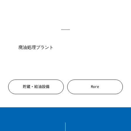
廃油処理プラント
貯蔵・給油設備
More